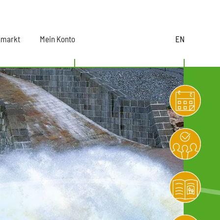
nmarkt
Mein Konto
EN