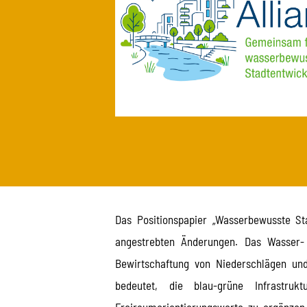
Das Positionspapier „Wasserbewusste Sta
angestrebten Änderungen. Das Wasser- 
Bewirtschaftung von Niederschlägen un
bedeutet, die blau-grüne Infrast
Freiraumorientierungswerte zu ergänze