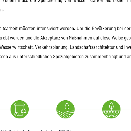
n.
tsarbeit müssten intensiviert werden. Um die Bevölkerung bei der 
erprobt werden und die Akzeptanz von Maßnahmen auf diese Weise geste
Wasserwirtschaft, Verkehrsplanung, Landschaftsarchitektur und Inve
ssen aus unterschiedlichen Spezialgebieten zusammenbringt und a