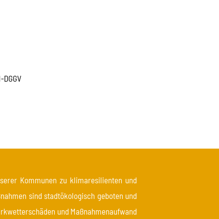
FH-DGGV
nserer Kommunen zu klimaresilienten und
ßnahmen sind stadtökologisch geboten und
Starkwetterschäden und Maßnahmenaufwand