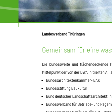
Landesverband Thüringen
Gemeinsam für eine was
Die bundesweite und flächendeckende
Mittelpunkt der von der DWA initiierten A
Bundesarchitektenkammer- BAK
Bundesstiftung Baukultur
Bund deutscher Landschaftsarchitekt:in
Bundesverband für Betriebs- und Regenwa
Bundesverband GebäudeGrün e.V. - BuG