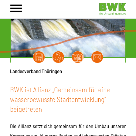
Landesverband Thüringen
BWK ist Allianz „Gemeinsam für eine
wasserbewusste Stadtentwicklung“
beigetreten
Die Allianz setzt sich gemeinsam für den Umbau unserer
Kommunen zu klimaresilienten und lebenswerten Städten